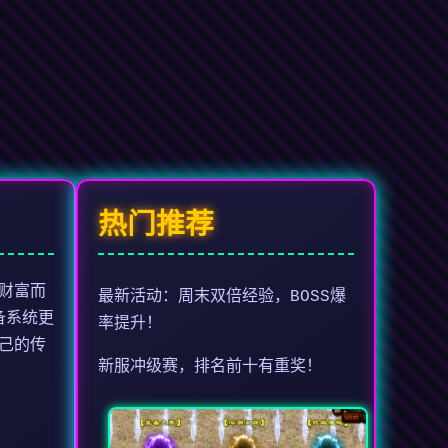
热门推荐
财富而
最新活动：周末双倍经验，BOSS爆
备系统更
率提升！
己的传
新服冲级赛，排名前十有重奖！