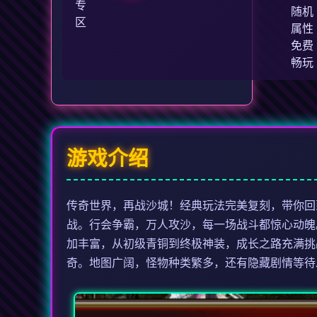
专
随机
区
属性
免费
畅玩
游戏介绍
传奇世界，再战沙城！经典玩法完美复刻，带你回
战。行会争霸，万人攻沙，每一场战斗都惊心动魄
加丰富，从初级青铜到终极神装，成长之路充满挑
奇。地图广阔，怪物种类繁多，还有隐藏剧情等待