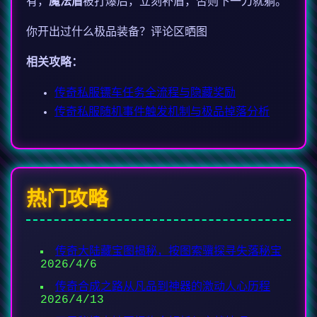
有，
魔法盾
被打爆后，立刻补盾，否则下一刀就躺。
你开出过什么极品装备？评论区晒图
相关攻略：
传奇私服镖车任务全流程与隐藏奖励
传奇私服随机事件触发机制与极品掉落分析
热门攻略
传奇大陆藏宝图揭秘，按图索骥探寻失落秘宝
2026/4/6
传奇合成之路从凡品到神器的激动人心历程
2026/4/13