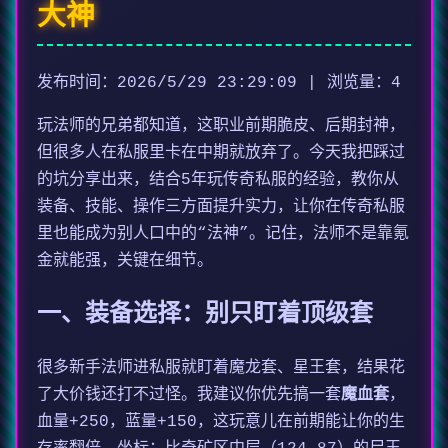
大神
发布时间：2026/5/29 23:29:09 | 浏览量：4
玩法师的兄弟都知道，这职业前期脆皮、后期封神，
但很多人在私服里卡在中期就放弃了。今天我把踩过
的坑分享出来，结合5年玩传奇私服的经验，教你从
装备、技能、操作三方面提升实力，让你在传奇私服
里也能成为别人口中的“法神”。记住，法师不是靠氪
金就能强，关键在细节。
一、装备选择：别只盯着顶级套
很多新手法师进私服就盯着魔龙套、星王套，结果花
了大价钱还打不过怪。我建议你优先搞一套
魔血套
，
血量+250，蓝量+150，这玩意儿在前期能让你的生