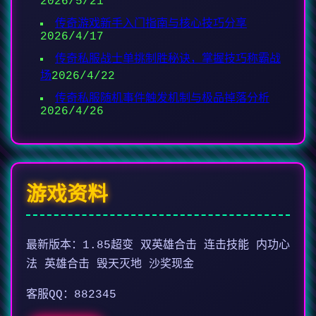
2026/5/21
传奇游戏新手入门指南与核心技巧分享
2026/4/17
传奇私服战士单挑制胜秘诀，掌握技巧称霸战
场
2026/4/22
传奇私服随机事件触发机制与极品掉落分析
2026/4/26
游戏资料
最新版本：1.85超变 双英雄合击 连击技能 内功心
法 英雄合击 毁天灭地 沙奖现金
客服QQ：882345