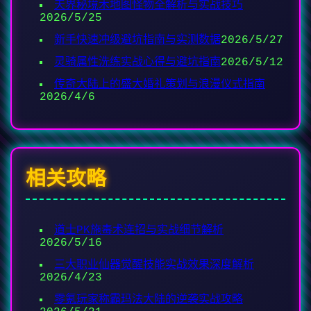
天界秘境木地图怪物全解析与实战技巧
2026/5/25
新手快速冲级避坑指南与实测数据
2026/5/27
灵骑属性洗练实战心得与避坑指南
2026/5/12
传奇大陆上的盛大婚礼策划与浪漫仪式指南
2026/4/6
相关攻略
道士PK施毒术连招与实战细节解析
2026/5/16
三大职业仙器觉醒技能实战效果深度解析
2026/4/23
零氪玩家称霸玛法大陆的逆袭实战攻略