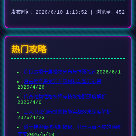
发布时间：2026/6/10 1:13:52 | 浏览量：452
热门攻略
炼狱魔境十层怪物分布与掉落指南
2026/6/1
复古传奇屠龙刀升级材料与垫刀心得
2026/4/28
传奇宠物性格抉择与技能搭配深度解析
2026/4/6
三大职业仙器觉醒技能实战效果深度解析
2026/4/23
道士神兽毒抗机制揭秘，打造百毒不侵的顶级
宝宝
2026/5/18