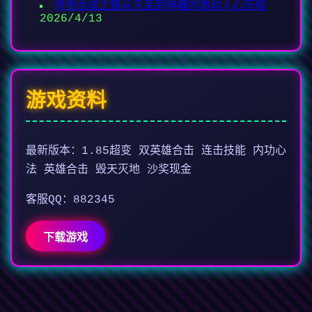
传奇合成之路从凡品到神器的激动人心历程
2026/4/13
游戏资料
最新版本：1.85超变 双英雄合击 连击技能 内功心
法 英雄合击 毁天灭地 沙奖现金
客服QQ：882345
下载游戏