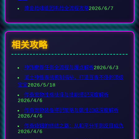
黄金战魂组团挑战全流程攻略
2026/6/7
相关攻略
神饰魔尊任务全流程与爆点解析
2026/6/3
道士神兽毒抗机制揭秘，打造百毒不侵的顶级
宝宝
2026/5/18
传奇宠物性格抉择与技能搭配深度解析
2026/4/6
传奇宠物装备搭配策略与属性加成深度解析
2026/4/6
传奇婚姻的终结之路：从和平分手到反目成仇
2026/4/6