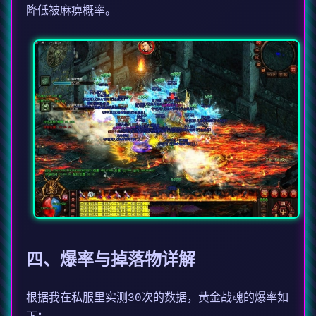
降低被麻痹概率。
四、爆率与掉落物详解
根据我在私服里实测30次的数据，黄金战魂的爆率如