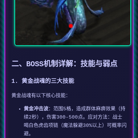
二、BOSS机制详解：技能与弱点
1. 黄金战魂的三大技能
黄金战魂有以下核心技能：
黄金冲击波
：范围5格，造成群体麻痹效果（持
续2秒），伤害300-500点。应对方法：战士
喝白色虎齿项链（魔法躲避30%以上）可概率闪
避。