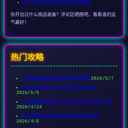
道士PK施毒术连招与实战细节解析
你开出过什么极品装备？评论区晒图吧，看看谁的运
气最好！
热门攻略
法师四级魔法盾实战效果深度解析
2026/5/7
攻沙战皇宫堵门战术与防守实战指南
2026/5/5
仙府种植速成指南 从新手到大师的进阶之路
2026/4/24
传奇宠物性格抉择与技能搭配深度解析
2026/4/6