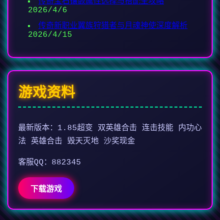
传奇宝石镶嵌属性选择与搭配全攻略
2026/4/6
传奇新职业翼族狩猎者与月魂神使深度解析
2026/4/15
游戏资料
最新版本：1.85超变 双英雄合击 连击技能 内功心
法 英雄合击 毁天灭地 沙奖现金
客服QQ：882345
下载游戏