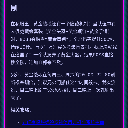
制
在私服里，黄金战魂还有一个隐藏机制：当队伍中有
人佩戴
黄金套装
（黄金头盔+黄金项链+黄金手镯）
时，BOSS会触发“黄金审判”，全屏伤害提升500%，
持续15秒。所以千万别穿黄金装备去打。我上次就栽
在这里了：一个队友穿了黄金头盔，结果BOSS直接
秒全队，连加血都来不及。
另外，黄金战魂在每周三、周六的20:00-22:00刷
新概率翻倍，建议兄弟们抓住这个时间段去。我实测
过，周二晚上刷了5次没遇到，周三晚上一次就刷出
来了。
相关攻略：
老玩家揭秘经验卷轴使用时机与避坑指南