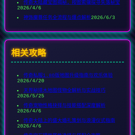
传奇大陆藏宝图揭秘，按图索骥探寻失落秘宝
2026/4/6
神饰魔尊任务全流程与爆点解析
2026/6/3
相关攻略
传奇私服1.80版地图升级指南与欢乐体验
2026/4/20
天界秘境木地图怪物全解析与实战技巧
2026/5/25
传奇宠物性格抉择与技能搭配深度解析
2026/4/6
传奇大陆上的盛大婚礼策划与浪漫仪式指南
2026/4/6